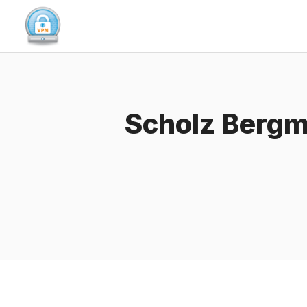
Skip
to
content
Scholz Bergm