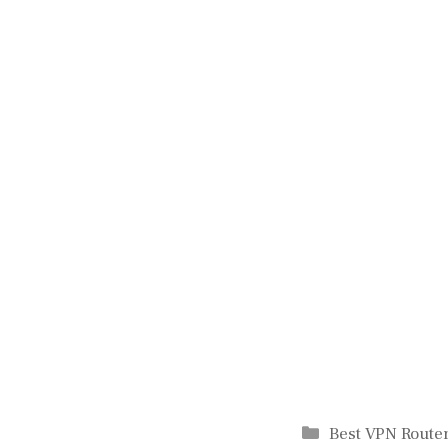
Categories
Best VPN Route