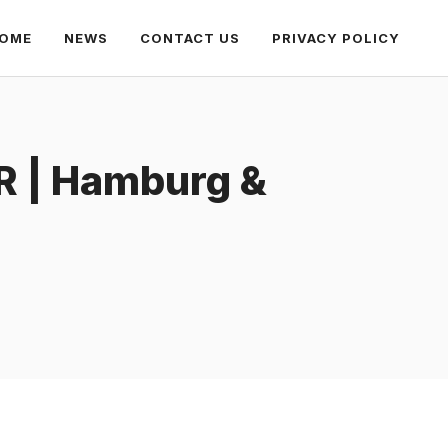
OME
NEWS
CONTACT US
PRIVACY POLICY
R | Hamburg &