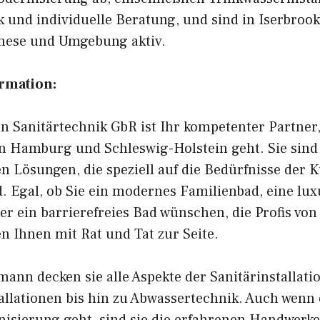
 und individuelle Beratung, und sind in Iserbrook
enese und Umgebung aktiv.
ormation:
 Sanitärtechnik GbR ist Ihr kompetenter Partner
in Hamburg und Schleswig-Holstein geht. Sie sind
en Lösungen, die speziell auf die Bedürfnisse der
. Egal, ob Sie ein modernes Familienbad, eine lux
r ein barrierefreies Bad wünschen, die Profis von
 Ihnen mit Rat und Tat zur Seite.
ann decken sie alle Aspekte der Sanitärinstallatio
allationen bis hin zu Abwassertechnik. Auch wenn