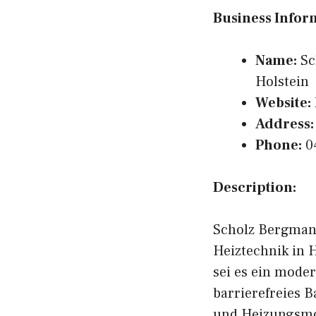
Business Infor
Name:
Sc
Holstein
Website:
Address:
Phone:
0
Description:
Scholz Bergmann
Heiztechnik in 
sei es ein mode
barrierefreies B
und Heizungsmod