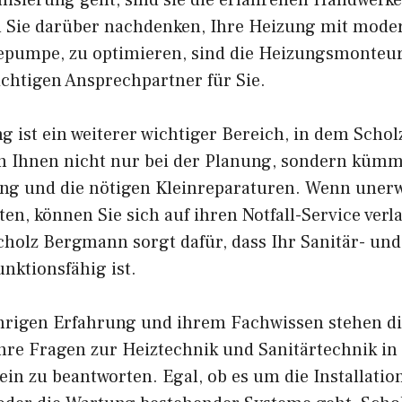
sierung geht, sind sie die erfahrenen Handwerker
Sie darüber nachdenken, Ihre Heizung mit moder
pumpe, zu optimieren, sind die Heizungsmonteur
chtigen Ansprechpartner für Sie.
g ist ein weiterer wichtiger Bereich, in dem Sch
fen Ihnen nicht nur bei der Planung, sondern küm
g und die nötigen Kleinreparaturen. Wenn unerw
en, können Sie sich auf ihren Notfall-Service verl
holz Bergmann sorgt dafür, dass Ihr Sanitär- un
unktionsfähig ist.
ährigen Erfahrung und ihrem Fachwissen stehen d
 Ihre Fragen zur Heiztechnik und Sanitärtechnik 
in zu beantworten. Egal, ob es um die Installatio