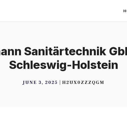
H
ann Sanitärtechnik Gb
Schleswig-Holstein
JUNE 3, 2025
H2UX0ZZZQGM