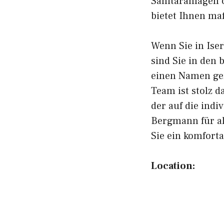
Sanitäranlagen 
bietet Ihnen ma
Wenn Sie in Ise
sind Sie in den
einen Namen gem
Team ist stolz d
der auf die indi
Bergmann für al
Sie ein komfort
Location: