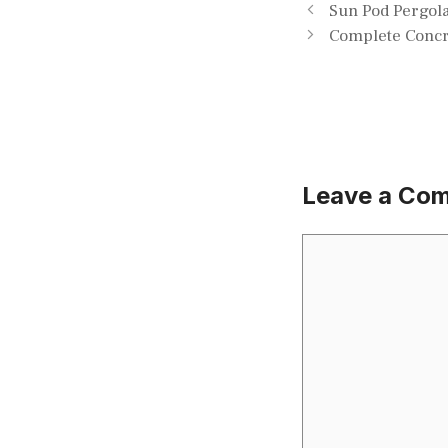
Sun Pod Pergol
Complete Concr
Leave a Co
Comment